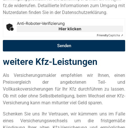
fz.de widerrufen. Detaillierte Informationen zum Umgang mit
Nutzerdaten finden Sie in der Datenschutzerklärung.
Anti-Roboter-Verifizierung
Hier klicken
Friendly
Captcha ⇗
Senden
weitere Kfz-Leistungen
Als Versicherungsmakler empfehlen wir Ihnen, einen
Preisvergleich der angebotenen Teil- und
Vollkaskoversicherungen für Ihr Kfz durchführen zu lassen.
Ob mit oder ohne Selbstbeteiligung, beim Wechsel einer Kfz-
Versicherung kann man mitunter viel Geld sparen.
Schenken Sie uns Ihr Vertrauen, wir kümmern uns im Falle
eines Versicherungswechsels um die fristgemäße
Kündigung Ihrer alten Kfz-Versicherung und ermöglichen