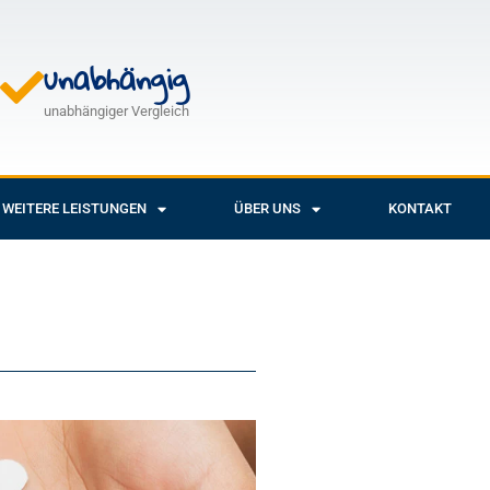
unabhängig
unabhängiger Vergleich
WEITERE LEISTUNGEN
ÜBER UNS
KONTAKT