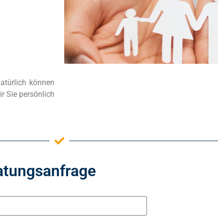
Natürlich können
r Sie persönlich
atungsanfrage